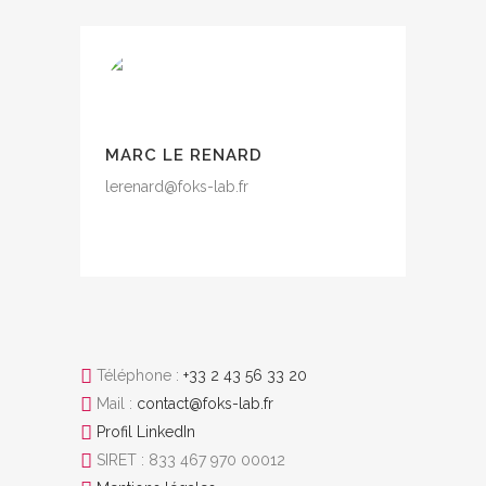
MARC LE RENARD
lerenard@foks-lab.fr
Téléphone :
+33 2 43 56 33 20
Mail :
contact@foks-lab.fr
Profil LinkedIn
SIRET : 833 467 970 00012