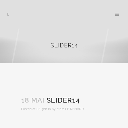
SLIDER14
18 MAI
SLIDER14
Posted at 08:36h
in
by
Marc LE RENARD