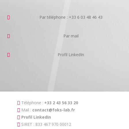
Par téléphone : +33 6 03 48 46 43
Par mail
Profil LinkedIn
Téléphone :
+33 2 43 56 33 20
Mail :
contact@foks-lab.fr
Profil LinkedIn
SIRET : 833 467 970 00012