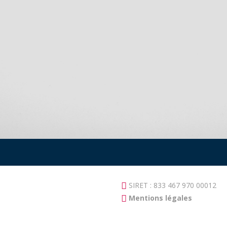
SIRET : 833 467 970 00012
Mentions légales