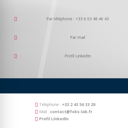
Par téléphone : +33 6 03 48 46 43
Par mail
Profil LinkedIn
Téléphone :
+33 2 43 56 33 20
Mail :
contact@foks-lab.fr
Profil LinkedIn