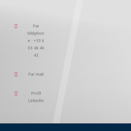
Par
téléphon
e : +33 6
03 48 46
43
Par mail
Profil
LinkedIn