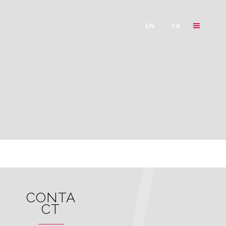
EN
FR
CONTA
CT