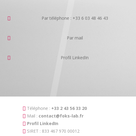
Par téléphone : +33 6 03 48 46 43
Par mail
Profil LinkedIn
Téléphone :
+33 2 43 56 33 20
Mail :
contact@foks-lab.fr
Profil LinkedIn
SIRET : 833 467 970 00012