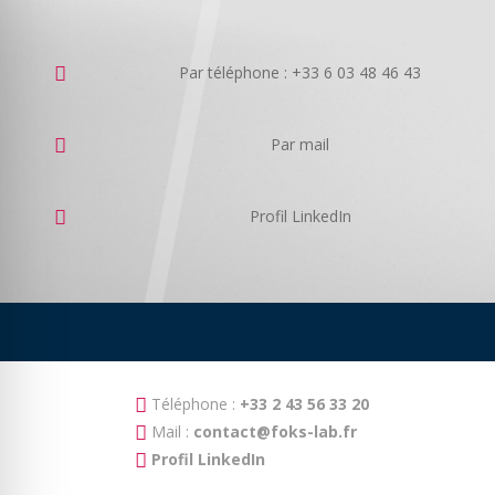
Par téléphone : +33 6 03 48 46 43
Par mail
Profil LinkedIn
Téléphone :
+33 2 43 56 33 20
Mail :
contact@foks-lab.fr
Profil LinkedIn