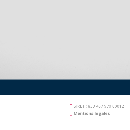
SIRET : 833 467 970 00012
Mentions légales