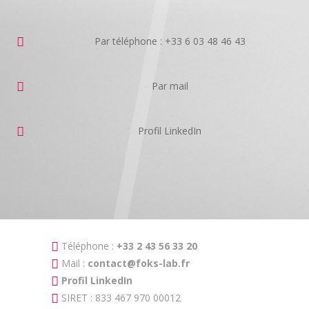
Par téléphone : +33 6 03 48 46 43
Par mail
Profil LinkedIn
Téléphone :
+33 2 43 56 33 20
Mail :
contact@foks-lab.fr
Profil LinkedIn
SIRET : 833 467 970 00012