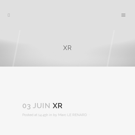
XR
03 JUIN
XR
Posted at 14:45h
in
by
Marc LE RENARD