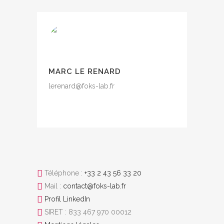
MARC LE RENARD
lerenard@foks-lab.fr
Téléphone :
+33 2 43 56 33 20
Mail :
contact@foks-lab.fr
Profil LinkedIn
SIRET : 833 467 970 00012