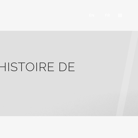
EN
FR
HISTOIRE DE