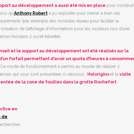
pport au développement a aussi été mis en place
pour construi
ocs qu’
Anthony Robert
a pu exploiter pour mener à bien ses
ppements (par exemple des modules réseau pour faciliter la
onisation de l’affichage d’informations pour les visisteurs lors d’une
ence Hololens 2 ou/et tablette).
nseil et le support au développement ont été réalisés sur la
d’un forfait permettant d’avoir un quota d’heures à consommer
. Ce mode de fonctionnement a permis au musée de réaliser 2
ences qui vous sont présentées ci-dessous :
Holorigins
et la
visite
ntée de la zone de fouilles dans la grotte Rochefort
.
active en
 de
 recherches