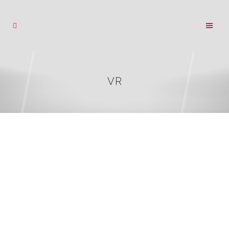
VR
06
MUSÉE DE PRÉHISTOIRE
Fév
Développement, fabrication et installation